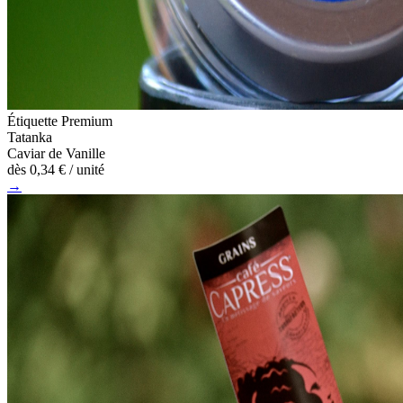
Étiquette Premium
Tatanka
Caviar de Vanille
dès
0,34 €
/ unité
→