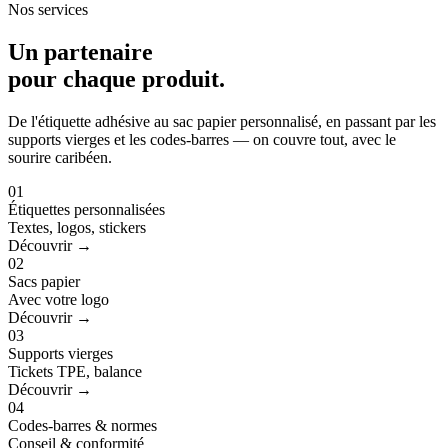
Nos services
Un partenaire
pour
chaque produit
.
De l'étiquette adhésive au sac papier personnalisé, en passant par les
supports vierges et les codes-barres — on couvre tout, avec le
sourire caribéen.
01
Étiquettes personnalisées
Textes, logos, stickers
Découvrir →
02
Sacs papier
Avec votre logo
Découvrir →
03
Supports vierges
Tickets TPE, balance
Découvrir →
04
Codes-barres & normes
Conseil & conformité