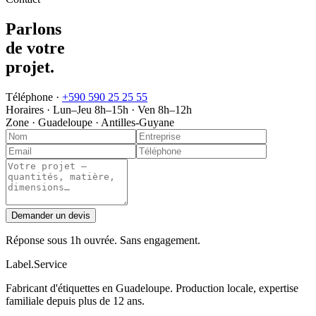
Parlons
de votre
projet
.
Téléphone ·
+590 590 25 25 55
Horaires ·
Lun–Jeu 8h–15h · Ven 8h–12h
Zone ·
Guadeloupe · Antilles-Guyane
Demander un devis
Réponse sous 1h ouvrée. Sans engagement.
Label
.
Service
Fabricant d'étiquettes en Guadeloupe. Production locale, expertise
familiale depuis plus de 12 ans.