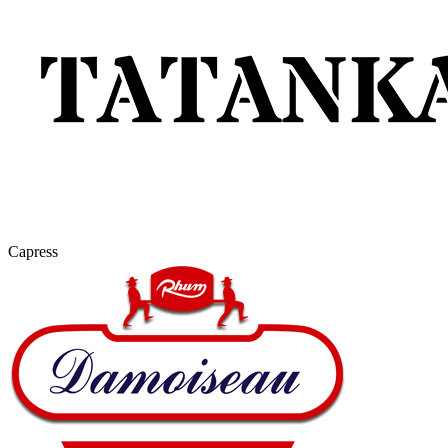
Capress