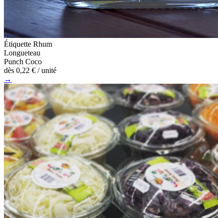
Étiquette Rhum
Longueteau
Punch Coco
dès
0,22 €
/ unité
→