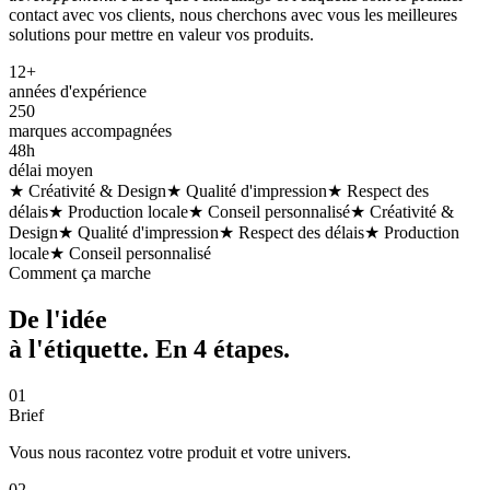
contact avec vos clients, nous cherchons avec vous les meilleures
solutions pour mettre en valeur vos produits.
12+
années d'expérience
250
marques accompagnées
48h
délai moyen
★ Créativité & Design
★ Qualité d'impression
★ Respect des
délais
★ Production locale
★ Conseil personnalisé
★ Créativité &
Design
★ Qualité d'impression
★ Respect des délais
★ Production
locale
★ Conseil personnalisé
Comment ça marche
De l'idée
à l'étiquette. En
4 étapes
.
01
Brief
Vous nous racontez votre produit et votre univers.
02