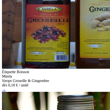
Étiquette Boisson
Mirela
Sirops Groseille & Gingembre
dès
0,18 €
/ unité
→