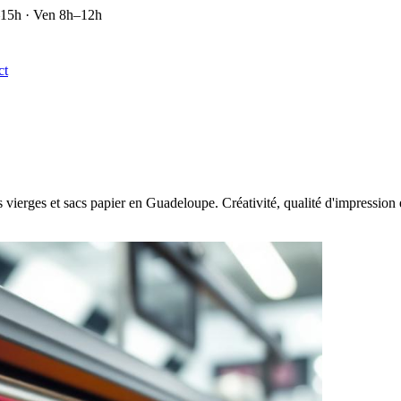
–15h · Ven 8h–12h
ct
s vierges et sacs papier en Guadeloupe. Créativité, qualité d'impression