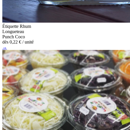
Étiquette Rhum
Longueteau
Punch Coco
dès
0,22 €
/ unité
→