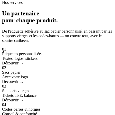
Nos services
Un partenaire
pour
chaque produit
.
De l'étiquette adhésive au sac papier personnalisé, en passant par les
supports vierges et les codes-barres — on couvre tout, avec le
sourire caribéen.
01
Étiquettes personnalisées
Textes, logos, stickers
Découvrir →
02
Sacs papier
Avec votre logo
Découvrir →
03
Supports vierges
Tickets TPE, balance
Découvrir →
04
Codes-barres & normes
Conseil & conformité