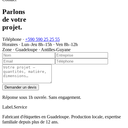
Parlons
de votre
projet
.
Téléphone ·
+590 590 25 25 55
Horaires ·
Lun–Jeu 8h–15h · Ven 8h–12h
Zone ·
Guadeloupe · Antilles-Guyane
Demander un devis
Réponse sous 1h ouvrée. Sans engagement.
Label
.
Service
Fabricant d'étiquettes en Guadeloupe. Production locale, expertise
familiale depuis plus de 12 ans.