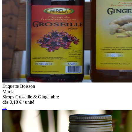
Étiquette Boisson
Mirela
Sirops Groseille & Gingembre
dès
0,18 €
/ unité
→