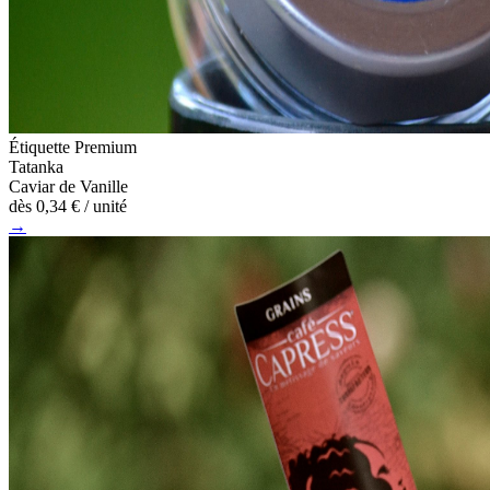
Étiquette Premium
Tatanka
Caviar de Vanille
dès
0,34 €
/ unité
→