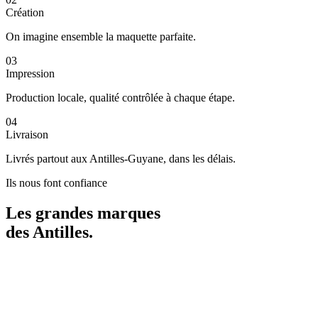
Création
On imagine ensemble la maquette parfaite.
03
Impression
Production locale, qualité contrôlée à chaque étape.
04
Livraison
Livrés partout aux Antilles-Guyane, dans les délais.
Ils nous font confiance
Les grandes marques
des
Antilles
.