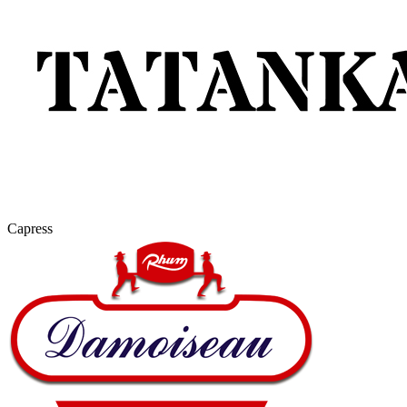
Capress