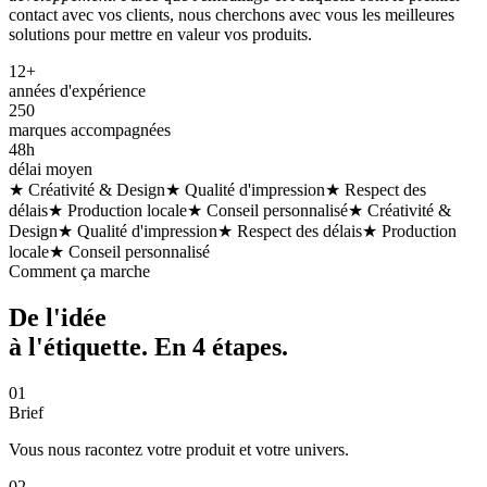
contact avec vos clients, nous cherchons avec vous les meilleures
solutions pour mettre en valeur vos produits.
12+
années d'expérience
250
marques accompagnées
48h
délai moyen
★ Créativité & Design
★ Qualité d'impression
★ Respect des
délais
★ Production locale
★ Conseil personnalisé
★ Créativité &
Design
★ Qualité d'impression
★ Respect des délais
★ Production
locale
★ Conseil personnalisé
Comment ça marche
De l'idée
à l'étiquette. En
4 étapes
.
01
Brief
Vous nous racontez votre produit et votre univers.
02