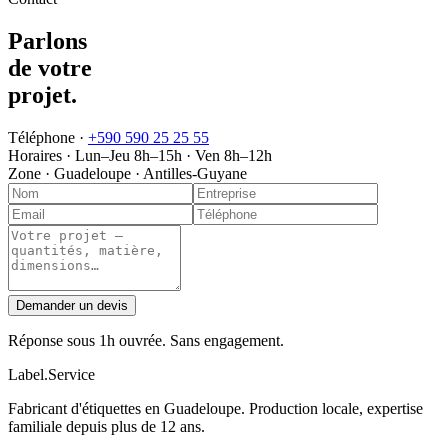
Parlons
de votre
projet
.
Téléphone ·
+590 590 25 25 55
Horaires ·
Lun–Jeu 8h–15h · Ven 8h–12h
Zone ·
Guadeloupe · Antilles-Guyane
Demander un devis
Réponse sous 1h ouvrée. Sans engagement.
Label
.
Service
Fabricant d'étiquettes en Guadeloupe. Production locale, expertise
familiale depuis plus de 12 ans.