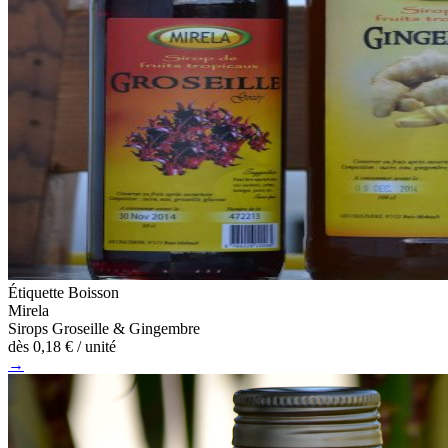
Étiquette Boisson
Mirela
Sirops Groseille & Gingembre
dès
0,18 €
/ unité
→