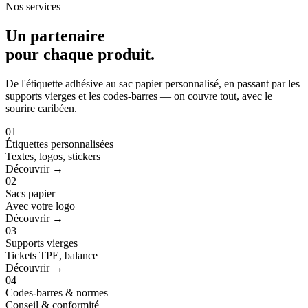
Nos services
Un partenaire
pour
chaque produit
.
De l'étiquette adhésive au sac papier personnalisé, en passant par les
supports vierges et les codes-barres — on couvre tout, avec le
sourire caribéen.
01
Étiquettes personnalisées
Textes, logos, stickers
Découvrir →
02
Sacs papier
Avec votre logo
Découvrir →
03
Supports vierges
Tickets TPE, balance
Découvrir →
04
Codes-barres & normes
Conseil & conformité