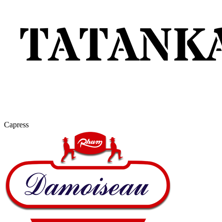
Capress