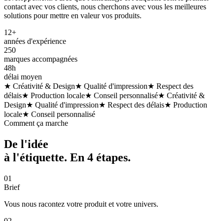
contact avec vos clients, nous cherchons avec vous les meilleures
solutions pour mettre en valeur vos produits.
12+
années d'expérience
250
marques accompagnées
48h
délai moyen
★ Créativité & Design
★ Qualité d'impression
★ Respect des
délais
★ Production locale
★ Conseil personnalisé
★ Créativité &
Design
★ Qualité d'impression
★ Respect des délais
★ Production
locale
★ Conseil personnalisé
Comment ça marche
De l'idée
à l'étiquette. En
4 étapes
.
01
Brief
Vous nous racontez votre produit et votre univers.
02