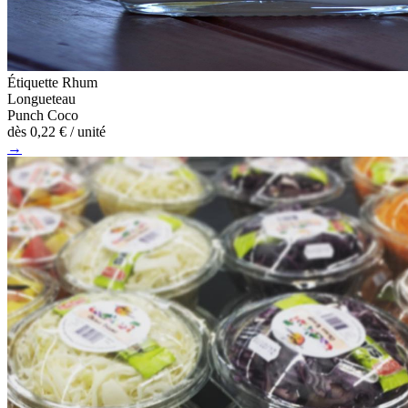
Étiquette Rhum
Longueteau
Punch Coco
dès
0,22 €
/ unité
→