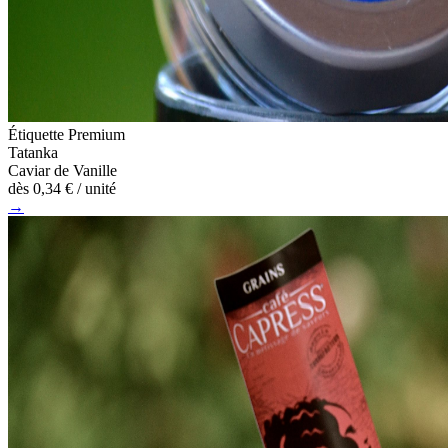
Étiquette Premium
Tatanka
Caviar de Vanille
dès
0,34 €
/ unité
→