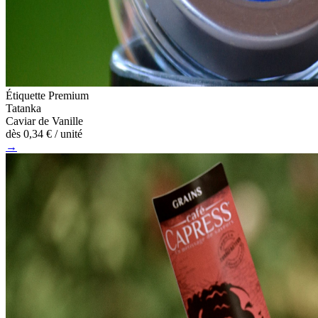
Étiquette Premium
Tatanka
Caviar de Vanille
dès
0,34 €
/ unité
→