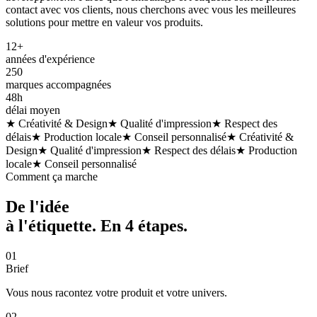
contact avec vos clients, nous cherchons avec vous les meilleures
solutions pour mettre en valeur vos produits.
12+
années d'expérience
250
marques accompagnées
48h
délai moyen
★ Créativité & Design
★ Qualité d'impression
★ Respect des
délais
★ Production locale
★ Conseil personnalisé
★ Créativité &
Design
★ Qualité d'impression
★ Respect des délais
★ Production
locale
★ Conseil personnalisé
Comment ça marche
De l'idée
à l'étiquette. En
4 étapes
.
01
Brief
Vous nous racontez votre produit et votre univers.
02