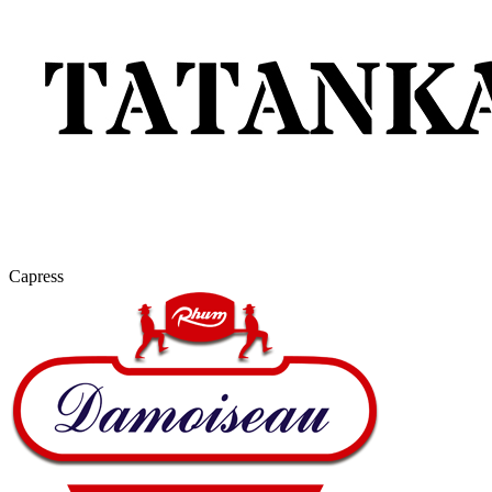
Capress