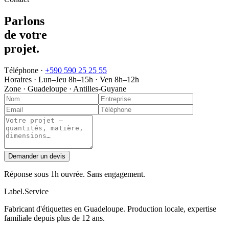
Parlons
de votre
projet
.
Téléphone ·
+590 590 25 25 55
Horaires ·
Lun–Jeu 8h–15h · Ven 8h–12h
Zone ·
Guadeloupe · Antilles-Guyane
Demander un devis
Réponse sous 1h ouvrée. Sans engagement.
Label
.
Service
Fabricant d'étiquettes en Guadeloupe. Production locale, expertise
familiale depuis plus de 12 ans.