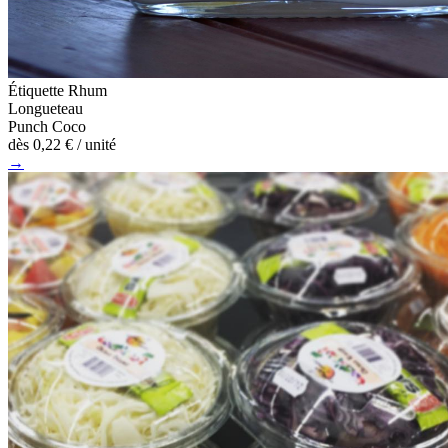
Étiquette Rhum
Longueteau
Punch Coco
dès
0,22 €
/ unité
→