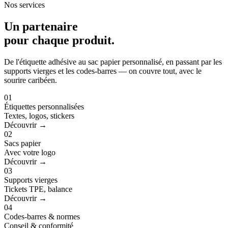
Nos services
Un partenaire
pour
chaque produit
.
De l'étiquette adhésive au sac papier personnalisé, en passant par les
supports vierges et les codes-barres — on couvre tout, avec le
sourire caribéen.
01
Étiquettes personnalisées
Textes, logos, stickers
Découvrir →
02
Sacs papier
Avec votre logo
Découvrir →
03
Supports vierges
Tickets TPE, balance
Découvrir →
04
Codes-barres & normes
Conseil & conformité