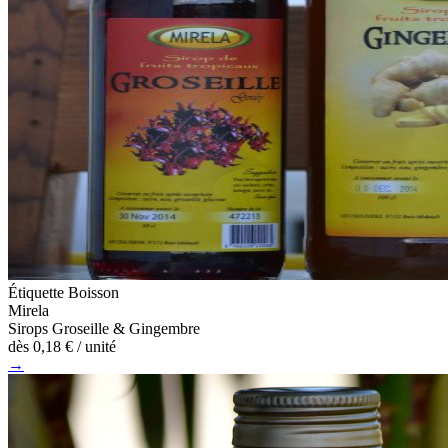
Étiquette Boisson
Mirela
Sirops Groseille & Gingembre
dès
0,18 €
/ unité
→