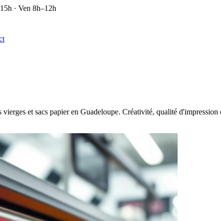
–15h · Ven 8h–12h
ct
s vierges et sacs papier en Guadeloupe. Créativité, qualité d'impression