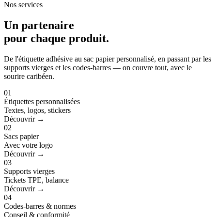
Nos services
Un partenaire
pour
chaque produit
.
De l'étiquette adhésive au sac papier personnalisé, en passant par les
supports vierges et les codes-barres — on couvre tout, avec le
sourire caribéen.
01
Étiquettes personnalisées
Textes, logos, stickers
Découvrir →
02
Sacs papier
Avec votre logo
Découvrir →
03
Supports vierges
Tickets TPE, balance
Découvrir →
04
Codes-barres & normes
Conseil & conformité