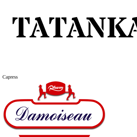
Capress