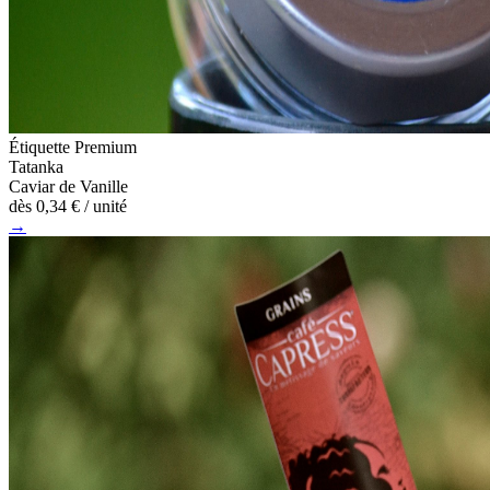
Étiquette Premium
Tatanka
Caviar de Vanille
dès
0,34 €
/ unité
→