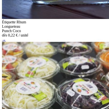
Étiquette Rhum
Longueteau
Punch Coco
dès
0,22 €
/ unité
→