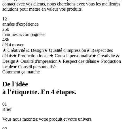
contact avec vos clients, nous cherchons avec vous les meilleures
solutions pour mettre en valeur vos produits.
12+
années d'expérience
250
marques accompagnées
48h
délai moyen
★ Créativité & Design
★ Qualité d'impression
★ Respect des
délais
★ Production locale
★ Conseil personnalisé
★ Créativité &
Design
★ Qualité d'impression
★ Respect des délais
★ Production
locale
★ Conseil personnalisé
Comment ça marche
De l'idée
à l'étiquette. En
4 étapes
.
01
Brief
Vous nous racontez votre produit et votre univers.
02