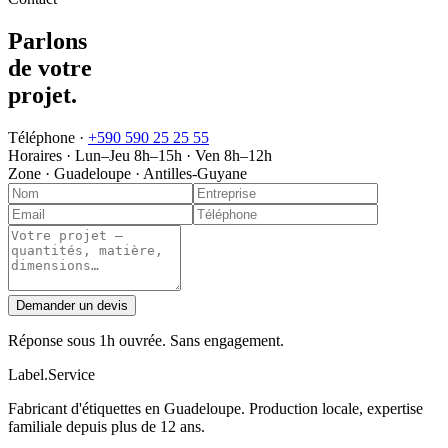
Parlons
de votre
projet
.
Téléphone ·
+590 590 25 25 55
Horaires ·
Lun–Jeu 8h–15h · Ven 8h–12h
Zone ·
Guadeloupe · Antilles-Guyane
Demander un devis
Réponse sous 1h ouvrée. Sans engagement.
Label
.
Service
Fabricant d'étiquettes en Guadeloupe. Production locale, expertise
familiale depuis plus de 12 ans.