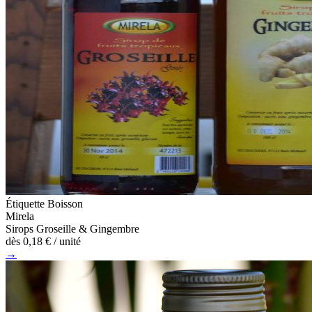
Étiquette Boisson
Mirela
Sirops Groseille & Gingembre
dès
0,18 €
/ unité
→