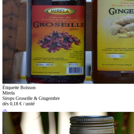
Étiquette Boisson
Mirela
Sirops Groseille & Gingembre
dès
0,18 €
/ unité
→