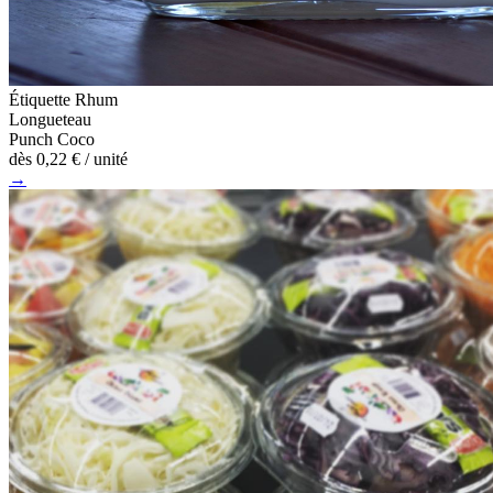
Étiquette Rhum
Longueteau
Punch Coco
dès
0,22 €
/ unité
→