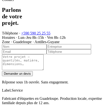
Parlons
de votre
projet
.
Téléphone ·
+590 590 25 25 55
Horaires ·
Lun–Jeu 8h–15h · Ven 8h–12h
Zone ·
Guadeloupe · Antilles-Guyane
Demander un devis
Réponse sous 1h ouvrée. Sans engagement.
Label
.
Service
Fabricant d'étiquettes en Guadeloupe. Production locale, expertise
familiale depuis plus de 12 ans.