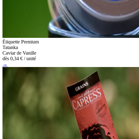
Étiquette Premium
Tatanka
Caviar de Vanille
dès
0,34 €
/ unité
→