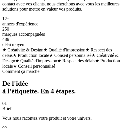
contact avec vos clients, nous cherchons avec vous les meilleures
solutions pour mettre en valeur vos produits.
12+
années d'expérience
250
marques accompagnées
48h
délai moyen
★ Créativité & Design
★ Qualité d'impression
★ Respect des
délais
★ Production locale
★ Conseil personnalisé
★ Créativité &
Design
★ Qualité d'impression
★ Respect des délais
★ Production
locale
★ Conseil personnalisé
Comment ça marche
De l'idée
à l'étiquette. En
4 étapes
.
01
Brief
Vous nous racontez votre produit et votre univers.
02