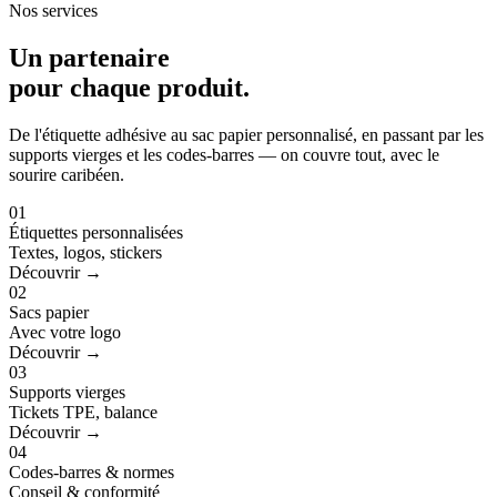
Nos services
Un partenaire
pour
chaque produit
.
De l'étiquette adhésive au sac papier personnalisé, en passant par les
supports vierges et les codes-barres — on couvre tout, avec le
sourire caribéen.
01
Étiquettes personnalisées
Textes, logos, stickers
Découvrir →
02
Sacs papier
Avec votre logo
Découvrir →
03
Supports vierges
Tickets TPE, balance
Découvrir →
04
Codes-barres & normes
Conseil & conformité