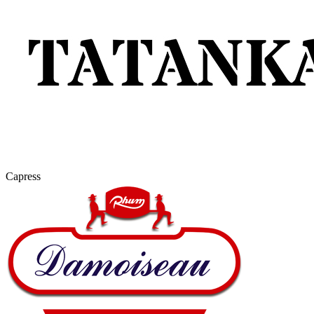
Capress