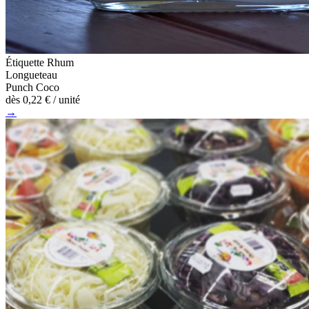
Étiquette Rhum
Longueteau
Punch Coco
dès
0,22 €
/ unité
→