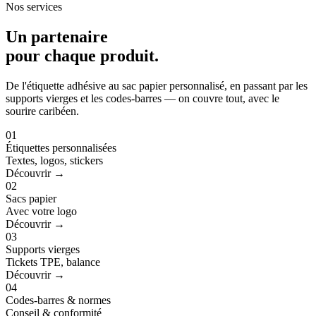
Nos services
Un partenaire
pour
chaque produit
.
De l'étiquette adhésive au sac papier personnalisé, en passant par les
supports vierges et les codes-barres — on couvre tout, avec le
sourire caribéen.
01
Étiquettes personnalisées
Textes, logos, stickers
Découvrir →
02
Sacs papier
Avec votre logo
Découvrir →
03
Supports vierges
Tickets TPE, balance
Découvrir →
04
Codes-barres & normes
Conseil & conformité