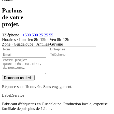
Parlons
de votre
projet
.
Téléphone ·
+590 590 25 25 55
Horaires ·
Lun–Jeu 8h–15h · Ven 8h–12h
Zone ·
Guadeloupe · Antilles-Guyane
Demander un devis
Réponse sous 1h ouvrée. Sans engagement.
Label
.
Service
Fabricant d'étiquettes en Guadeloupe. Production locale, expertise
familiale depuis plus de 12 ans.