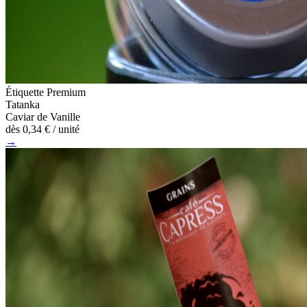
Étiquette Premium
Tatanka
Caviar de Vanille
dès
0,34 €
/ unité
→