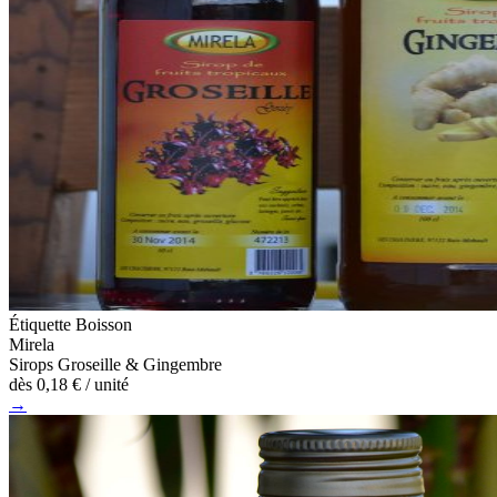
Étiquette Boisson
Mirela
Sirops Groseille & Gingembre
dès
0,18 €
/ unité
→