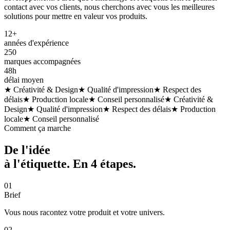
contact avec vos clients, nous cherchons avec vous les meilleures
solutions pour mettre en valeur vos produits.
12+
années d'expérience
250
marques accompagnées
48h
délai moyen
★ Créativité & Design
★ Qualité d'impression
★ Respect des
délais
★ Production locale
★ Conseil personnalisé
★ Créativité &
Design
★ Qualité d'impression
★ Respect des délais
★ Production
locale
★ Conseil personnalisé
Comment ça marche
De l'idée
à l'étiquette. En
4 étapes
.
01
Brief
Vous nous racontez votre produit et votre univers.
02