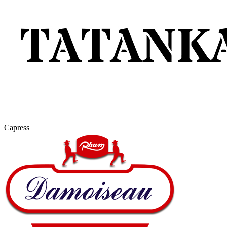
Capress