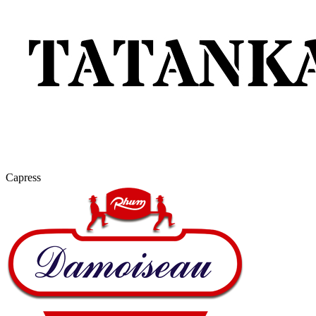
Capress