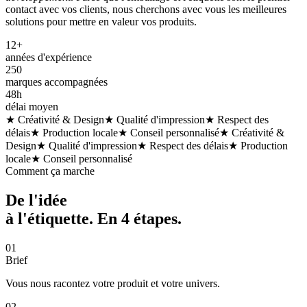
contact avec vos clients, nous cherchons avec vous les meilleures
solutions pour mettre en valeur vos produits.
12+
années d'expérience
250
marques accompagnées
48h
délai moyen
★ Créativité & Design
★ Qualité d'impression
★ Respect des
délais
★ Production locale
★ Conseil personnalisé
★ Créativité &
Design
★ Qualité d'impression
★ Respect des délais
★ Production
locale
★ Conseil personnalisé
Comment ça marche
De l'idée
à l'étiquette. En
4 étapes
.
01
Brief
Vous nous racontez votre produit et votre univers.
02