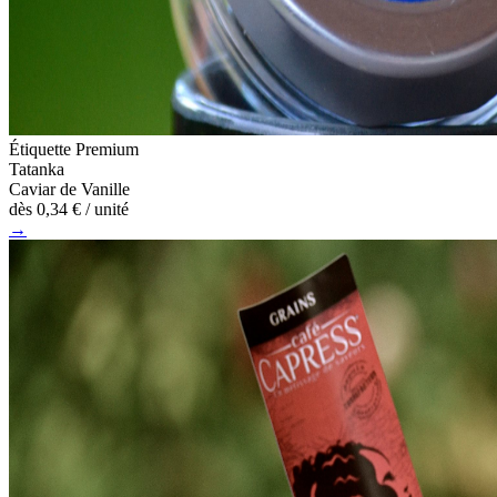
Étiquette Premium
Tatanka
Caviar de Vanille
dès
0,34 €
/ unité
→