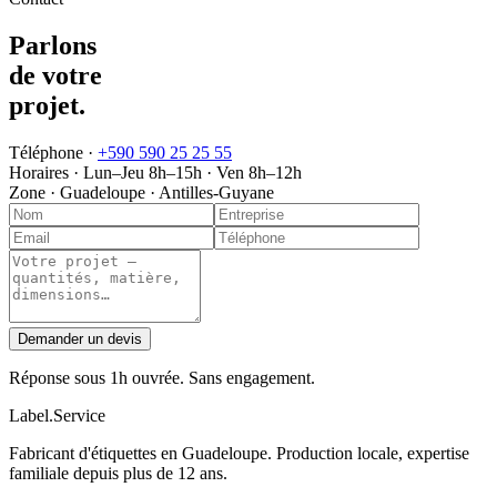
Parlons
de votre
projet
.
Téléphone ·
+590 590 25 25 55
Horaires ·
Lun–Jeu 8h–15h · Ven 8h–12h
Zone ·
Guadeloupe · Antilles-Guyane
Demander un devis
Réponse sous 1h ouvrée. Sans engagement.
Label
.
Service
Fabricant d'étiquettes en Guadeloupe. Production locale, expertise
familiale depuis plus de 12 ans.