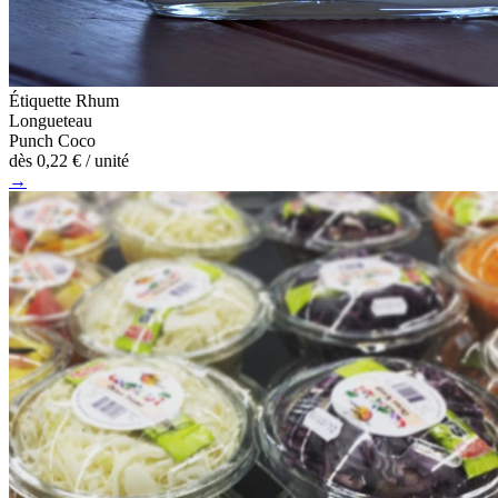
Étiquette Rhum
Longueteau
Punch Coco
dès
0,22 €
/ unité
→