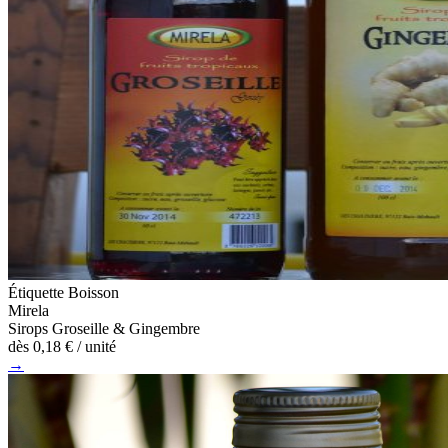
Étiquette Boisson
Mirela
Sirops Groseille & Gingembre
dès
0,18 €
/ unité
→