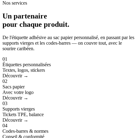
Nos services
Un partenaire
pour
chaque produit
.
De l'étiquette adhésive au sac papier personnalisé, en passant par les
supports vierges et les codes-barres — on couvre tout, avec le
sourire caribéen.
01
Étiquettes personnalisées
Textes, logos, stickers
Découvrir →
02
Sacs papier
Avec votre logo
Découvrir →
03
Supports vierges
Tickets TPE, balance
Découvrir →
04
Codes-barres & normes
Conseil & conformité