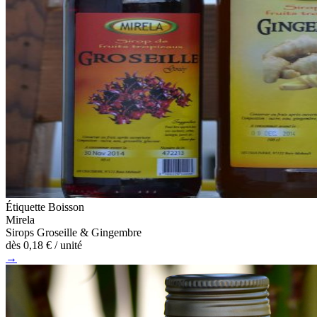
Étiquette Boisson
Mirela
Sirops Groseille & Gingembre
dès
0,18 €
/ unité
→