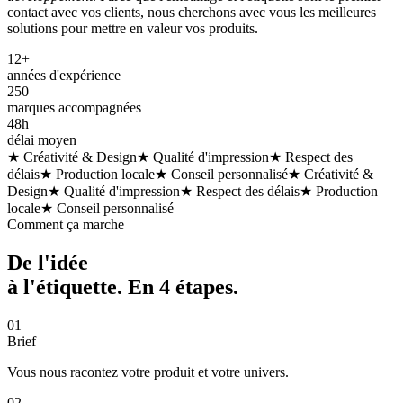
contact avec vos clients, nous cherchons avec vous les meilleures
solutions pour mettre en valeur vos produits.
12+
années d'expérience
250
marques accompagnées
48h
délai moyen
★ Créativité & Design
★ Qualité d'impression
★ Respect des
délais
★ Production locale
★ Conseil personnalisé
★ Créativité &
Design
★ Qualité d'impression
★ Respect des délais
★ Production
locale
★ Conseil personnalisé
Comment ça marche
De l'idée
à l'étiquette. En
4 étapes
.
01
Brief
Vous nous racontez votre produit et votre univers.
02