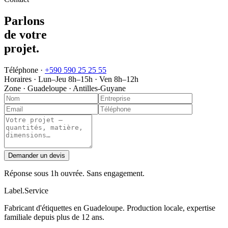
Parlons
de votre
projet
.
Téléphone ·
+590 590 25 25 55
Horaires ·
Lun–Jeu 8h–15h · Ven 8h–12h
Zone ·
Guadeloupe · Antilles-Guyane
Demander un devis
Réponse sous 1h ouvrée. Sans engagement.
Label
.
Service
Fabricant d'étiquettes en Guadeloupe. Production locale, expertise
familiale depuis plus de 12 ans.