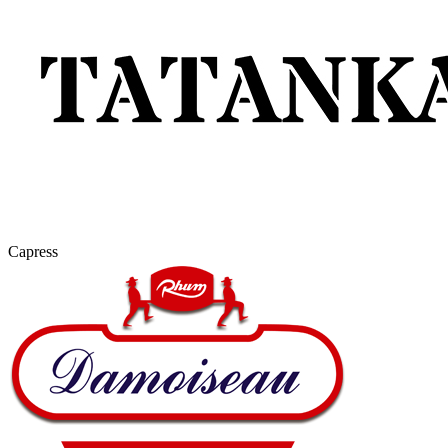
Capress