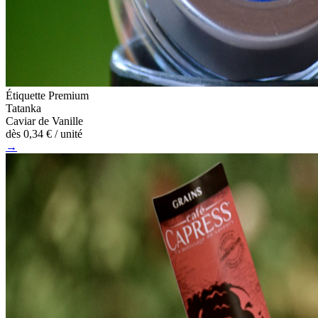
Étiquette Premium
Tatanka
Caviar de Vanille
dès
0,34 €
/ unité
→