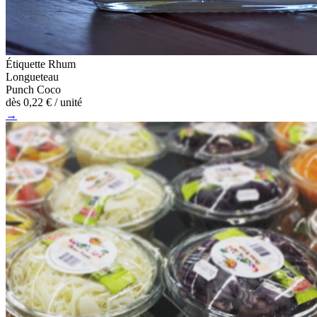
Étiquette Rhum
Longueteau
Punch Coco
dès
0,22 €
/ unité
→