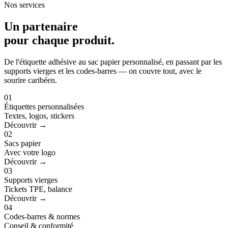
Nos services
Un partenaire
pour
chaque produit
.
De l'étiquette adhésive au sac papier personnalisé, en passant par les
supports vierges et les codes-barres — on couvre tout, avec le
sourire caribéen.
01
Étiquettes personnalisées
Textes, logos, stickers
Découvrir →
02
Sacs papier
Avec votre logo
Découvrir →
03
Supports vierges
Tickets TPE, balance
Découvrir →
04
Codes-barres & normes
Conseil & conformité