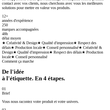
contact avec vos clients, nous cherchons avec vous les meilleures
solutions pour mettre en valeur vos produits.
12+
années d'expérience
250
marques accompagnées
48h
délai moyen
★ Créativité & Design
★ Qualité d'impression
★ Respect des
délais
★ Production locale
★ Conseil personnalisé
★ Créativité &
Design
★ Qualité d'impression
★ Respect des délais
★ Production
locale
★ Conseil personnalisé
Comment ça marche
De l'idée
à l'étiquette. En
4 étapes
.
01
Brief
Vous nous racontez votre produit et votre univers.
02