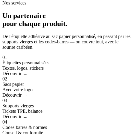
Nos services
Un partenaire
pour
chaque produit
.
De l'étiquette adhésive au sac papier personnalisé, en passant par les
supports vierges et les codes-barres — on couvre tout, avec le
sourire caribéen.
01
Étiquettes personnalisées
Textes, logos, stickers
Découvrir →
02
Sacs papier
Avec votre logo
Découvrir →
03
Supports vierges
Tickets TPE, balance
Découvrir →
04
Codes-barres & normes
Conseil & conformité