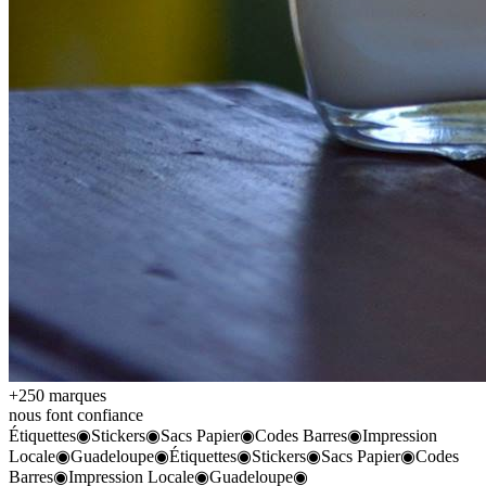
+250 marques
nous font confiance
Étiquettes
◉
Stickers
◉
Sacs Papier
◉
Codes Barres
◉
Impression
Locale
◉
Guadeloupe
◉
Étiquettes
◉
Stickers
◉
Sacs Papier
◉
Codes
Barres
◉
Impression Locale
◉
Guadeloupe
◉