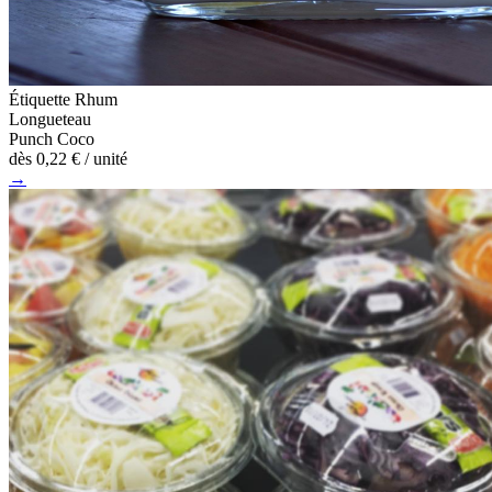
Étiquette Rhum
Longueteau
Punch Coco
dès
0,22 €
/ unité
→