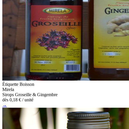
Étiquette Boisson
Mirela
Sirops Groseille & Gingembre
dès
0,18 €
/ unité
→