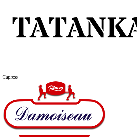
Capress