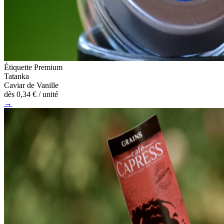
Étiquette Premium
Tatanka
Caviar de Vanille
dès
0,34 €
/ unité
→