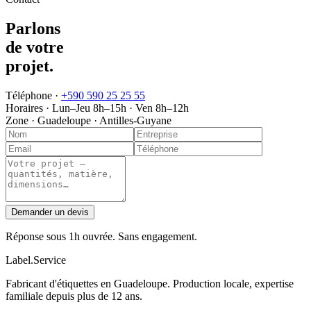
Parlons
de votre
projet
.
Téléphone ·
+590 590 25 25 55
Horaires ·
Lun–Jeu 8h–15h · Ven 8h–12h
Zone ·
Guadeloupe · Antilles-Guyane
Demander un devis
Réponse sous 1h ouvrée. Sans engagement.
Label
.
Service
Fabricant d'étiquettes en Guadeloupe. Production locale, expertise
familiale depuis plus de 12 ans.