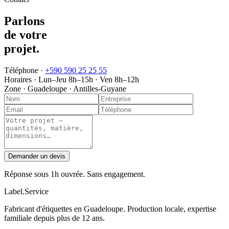
Parlons
de votre
projet
.
Téléphone ·
+590 590 25 25 55
Horaires ·
Lun–Jeu 8h–15h · Ven 8h–12h
Zone ·
Guadeloupe · Antilles-Guyane
Demander un devis
Réponse sous 1h ouvrée. Sans engagement.
Label
.
Service
Fabricant d'étiquettes en Guadeloupe. Production locale, expertise
familiale depuis plus de 12 ans.