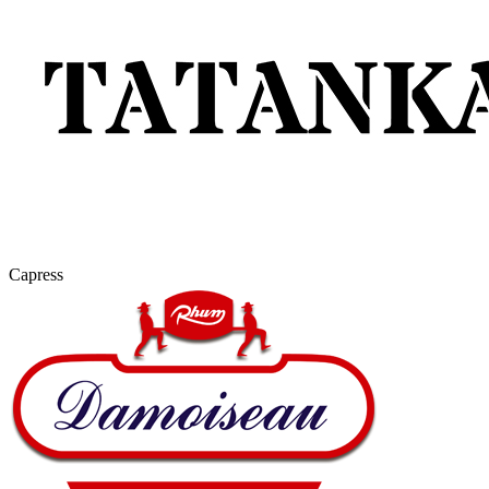
Capress