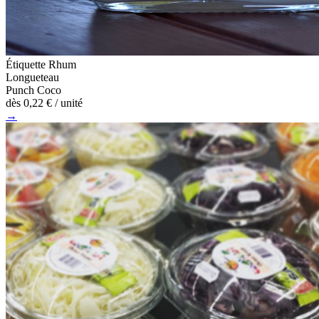
Étiquette Rhum
Longueteau
Punch Coco
dès
0,22 €
/ unité
→