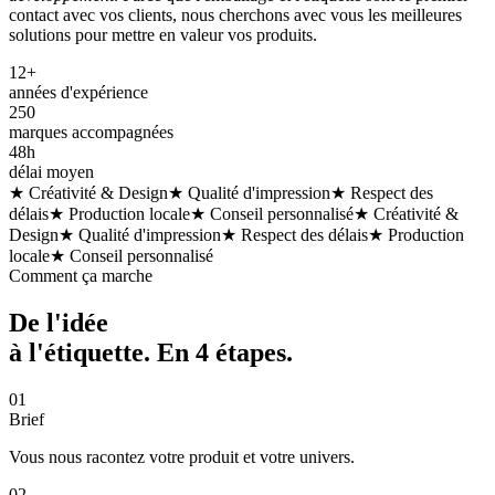
contact avec vos clients, nous cherchons avec vous les meilleures
solutions pour mettre en valeur vos produits.
12+
années d'expérience
250
marques accompagnées
48h
délai moyen
★ Créativité & Design
★ Qualité d'impression
★ Respect des
délais
★ Production locale
★ Conseil personnalisé
★ Créativité &
Design
★ Qualité d'impression
★ Respect des délais
★ Production
locale
★ Conseil personnalisé
Comment ça marche
De l'idée
à l'étiquette. En
4 étapes
.
01
Brief
Vous nous racontez votre produit et votre univers.
02