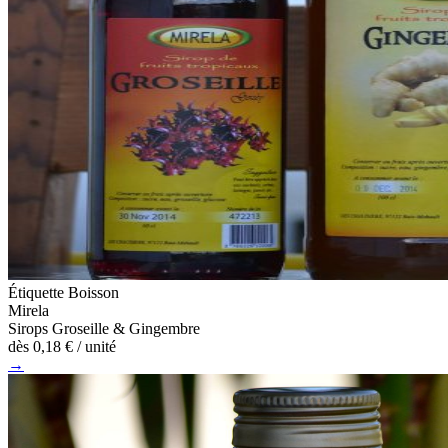
Étiquette Boisson
Mirela
Sirops Groseille & Gingembre
dès
0,18 €
/ unité
→