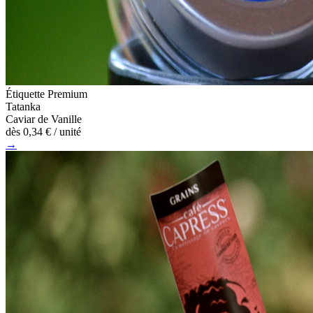
Étiquette Premium
Tatanka
Caviar de Vanille
dès
0,34 €
/ unité
→