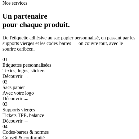
Nos services
Un partenaire
pour
chaque produit
.
De l'étiquette adhésive au sac papier personnalisé, en passant par les
supports vierges et les codes-barres — on couvre tout, avec le
sourire caribéen.
01
Étiquettes personnalisées
Textes, logos, stickers
Découvrir →
02
Sacs papier
Avec votre logo
Découvrir →
03
Supports vierges
Tickets TPE, balance
Découvrir →
04
Codes-barres & normes
Conseil & conformité